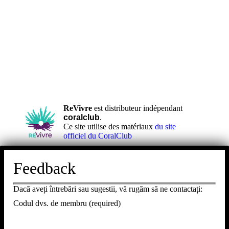
ReVivre
est distributeur indépendant
coralclub
.
Ce site utilise des matériaux
du site
officiel du CoralClub
Feedback
Dacă aveți întrebări sau sugestii, vă rugăm să ne contactați:
Codul dvs. de membru (required)