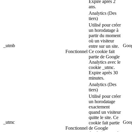
Expire après 2
ans.
Analytics (Des
tiers)
Utilisé pour créer
un horodatage à
partir du moment
où un visiteur
_utmb
Goog
entre sur un site.
Fonctionnel
Ce cookie fait
partie de Google
Analytics avec le
cookie _utmc.
Expire après 30
minutes.
Analytics (Des
tiers)
Utilisé pour créer
un horodatage
exactement
quand un visiteur
quitte le site. Ce
_utmc
Goog
cookie fait partie
Fonctionnel
de Google