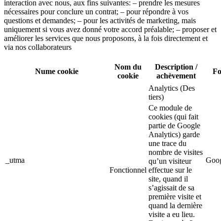
interaction avec nous, aux fins suivantes: – prendre les mesures
nécessaires pour conclure un contrat; – pour répondre à vos
questions et demandes; – pour les activités de marketing, mais
uniquement si vous avez donné votre accord préalable; – proposer et
améliorer les services que nous proposons, à la fois directement et
via nos collaborateurs
Nom du
Description /
Nume cookie
Fo
cookie
achèvement
Analytics (Des
tiers)
Ce module de
cookies (qui fait
partie de Google
Analytics) garde
une trace du
nombre de visites
_utma
Goog
qu’un visiteur
Fonctionnel
effectue sur le
site, quand il
s’agissait de sa
première visite et
quand la dernière
visite a eu lieu.