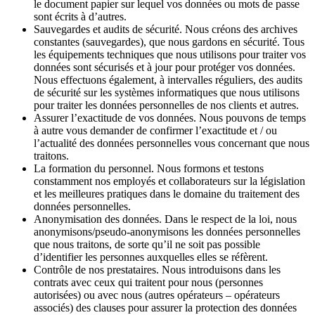
le document papier sur lequel vos données ou mots de passe
sont écrits à d’autres.
Sauvegardes et audits de sécurité. Nous créons des archives
constantes (sauvegardes), que nous gardons en sécurité. Tous
les équipements techniques que nous utilisons pour traiter vos
données sont sécurisés et à jour pour protéger vos données.
Nous effectuons également, à intervalles réguliers, des audits
de sécurité sur les systèmes informatiques que nous utilisons
pour traiter les données personnelles de nos clients et autres.
Assurer l’exactitude de vos données. Nous pouvons de temps
à autre vous demander de confirmer l’exactitude et / ou
l’actualité des données personnelles vous concernant que nous
traitons.
La formation du personnel. Nous formons et testons
constamment nos employés et collaborateurs sur la législation
et les meilleures pratiques dans le domaine du traitement des
données personnelles.
Anonymisation des données. Dans le respect de la loi, nous
anonymisons/pseudo-anonymisons les données personnelles
que nous traitons, de sorte qu’il ne soit pas possible
d’identifier les personnes auxquelles elles se réfèrent.
Contrôle de nos prestataires. Nous introduisons dans les
contrats avec ceux qui traitent pour nous (personnes
autorisées) ou avec nous (autres opérateurs – opérateurs
associés) des clauses pour assurer la protection des données