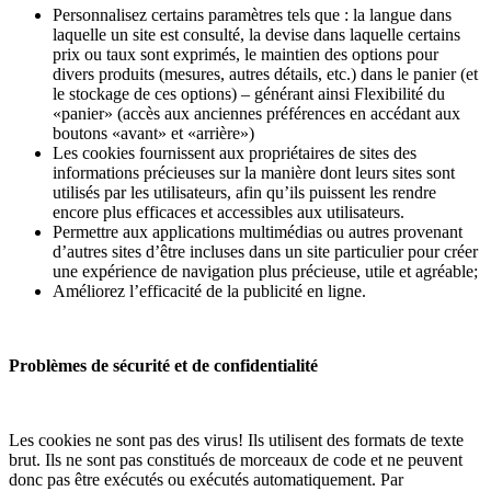
Personnalisez certains paramètres tels que : la langue dans
laquelle un site est consulté, la devise dans laquelle certains
prix ou taux sont exprimés, le maintien des options pour
divers produits (mesures, autres détails, etc.) dans le panier (et
le stockage de ces options) – générant ainsi Flexibilité du
«panier» (accès aux anciennes préférences en accédant aux
boutons «avant» et «arrière»)
Les cookies fournissent aux propriétaires de sites des
informations précieuses sur la manière dont leurs sites sont
utilisés par les utilisateurs, afin qu’ils puissent les rendre
encore plus efficaces et accessibles aux utilisateurs.
Permettre aux applications multimédias ou autres provenant
d’autres sites d’être incluses dans un site particulier pour créer
une expérience de navigation plus précieuse, utile et agréable;
Améliorez l’efficacité de la publicité en ligne.
Problèmes de sécurité et de confidentialité
Les cookies ne sont pas des virus! Ils utilisent des formats de texte
brut. Ils ne sont pas constitués de morceaux de code et ne peuvent
donc pas être exécutés ou exécutés automatiquement. Par