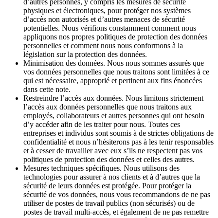
d’autres personnes, y compris les mesures de sécurité
physiques et électroniques, pour protéger nos systèmes
d’accès non autorisés et d’autres menaces de sécurité
potentielles. Nous vérifions constamment comment nous
appliquons nos propres politiques de protection des données
personnelles et comment nous nous conformons à la
législation sur la protection des données.
Minimisation des données. Nous nous sommes assurés que
vos données personnelles que nous traitons sont limitées à ce
qui est nécessaire, approprié et pertinent aux fins énoncées
dans cette note.
Restreindre l’accès aux données. Nous limitons strictement
l’accès aux données personnelles que nous traitons aux
employés, collaborateurs et autres personnes qui ont besoin
d’y accéder afin de les traiter pour nous. Toutes ces
entreprises et individus sont soumis à de strictes obligations de
confidentialité et nous n’hésiterons pas à les tenir responsables
et à cesser de travailler avec eux s’ils ne respectent pas vos
politiques de protection des données et celles des autres.
Mesures techniques spécifiques. Nous utilisons des
technologies pour assurer à nos clients et à d’autres que la
sécurité de leurs données est protégée. Pour protéger la
sécurité de vos données, nous vous recommandons de ne pas
utiliser de postes de travail publics (non sécurisés) ou de
postes de travail multi-accès, et également de ne pas remettre