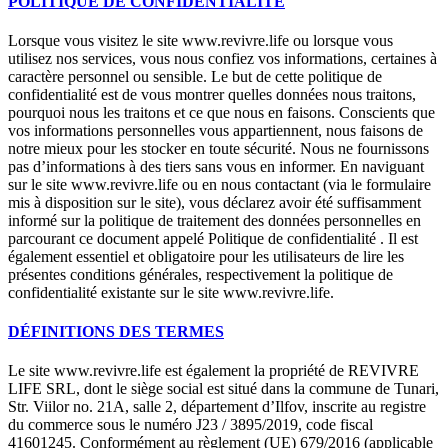
POLITIQUE DE CONFIDENTIALITÉ
Lorsque vous visitez le site www.revivre.life ou lorsque vous
utilisez nos services, vous nous confiez vos informations, certaines à
caractère personnel ou sensible. Le but de cette politique de
confidentialité est de vous montrer quelles données nous traitons,
pourquoi nous les traitons et ce que nous en faisons. Conscients que
vos informations personnelles vous appartiennent, nous faisons de
notre mieux pour les stocker en toute sécurité. Nous ne fournissons
pas d’informations à des tiers sans vous en informer. En naviguant
sur le site www.revivre.life ou en nous contactant (via le formulaire
mis à disposition sur le site), vous déclarez avoir été suffisamment
informé sur la politique de traitement des données personnelles en
parcourant ce document appelé Politique de confidentialité . Il est
également essentiel et obligatoire pour les utilisateurs de lire les
présentes conditions générales, respectivement la politique de
confidentialité existante sur le site www.revivre.life.
DÉFINITIONS DES TERMES
Le site www.revivre.life est également la propriété de REVIVRE
LIFE SRL, dont le siège social est situé dans la commune de Tunari,
Str. Viilor no. 21A, salle 2, département d’Ilfov, inscrite au registre
du commerce sous le numéro J23 / 3895/2019, code fiscal
41601245. Conformément au règlement (UE) 679/2016 (applicable