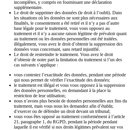
incomplètes, y compris en fournissant une déclaration
supplémentaire.
Le droit de supprimer des données (le droit à l’oubli). Dans
les situations où les données ne sont plus nécessaires aux
finalités, le consentement a été retiré et il n’y a pas d’autre
base légale pour le traitement, vous vous opposez au
traitement et il n’y a aucune raison légitime de prévaloir quant
au traitement ou les données personnelles ont été traitées.
illégalement, vous avez le droit d’obtenir la suppression des
données vous concernant, sans retard injustifié.
Le droit de restreindre le traitement. Vous avez le droit
d’obtenir de notre part la limitation du traitement si l’un des
cas suivants s’applique :
vous contestez l’exactitude des données, pendant une période
qui nous permet de vérifier l’exactitude des données;
le traitement est illégal et vous vous opposez à la suppression
des données personnelles, en demandant à la place la
restriction de leur utilisation;
nous n’avons plus besoin de données personnelles aux fins du
traitement, mais vous nous les demandez afin d’établir,
d’exercer ou de défendre un droit devant un tribunal;
vous vous êtes opposé au traitement conformément à l’article
21, paragraphe 1, du RGPD, pendant la période pendant
laquelle il est vérifié si nos droits légitimes prévalent sur vos