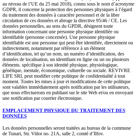
au niveau de l’UE du 25 mai 2018), connu sous le nom d’acronyme
GDPR, il concerne la protection des personnes physiques à l’égard
du traitement des données à caractère personnel et de la libre
circulation de ces données et abroge la directive 95/46 / CE. Les
données personnelles, au sens du GPDR, désignent toute
information concernant une personne physique identifiée ou
identifiable (personne concernée). Une personne physique
identifiable est une personne qui peut être identifiée, directement ou
indirectement, notamment par référence à un élément
d’identification, tel qu’un nom, un numéro d’identification, des
données de localisation, un identifiant en ligne ou un ou plusieurs
éléments. spécifique à son identité physique, physiologique,
génétique, mentale, économique, culturelle ou sociale. REVIVRE
LIFE SRL peut modifier cette politique de confidentialité à tout
moment. Toutes les mises à jour et modifications de cette politique
sont valables immédiatement après notification par les utilisateurs,
que nous effectuerons en publiant sur le site Web et/ou en envoyant
une notification par courrier électronique.
EMPLACEMENT PHYSIQUE DU TRAITEMENT DES
DONNÉES
Les données personnelles seront traitées au bureau de la commune
de Tunari, Str. Viilor no. 21A, salle 2, comté d’Ilfov.