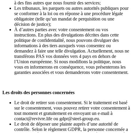
à des fins autres que nous fournir des services;
Les tribunaux, les parquets ou autres autorités publiques pour
se conformer à la loi ou en réponse à une procédure légale
obligatoire (telle qu’un mandat de perquisition ou une
décision de justice);
À d’autres parties avec votre consentement ou vos
instructions. En plus des divulgations décrites dans cette
politique de confidentialité, nous pouvons divulguer des
informations à des tiers auxquels vous consentez ou
demandez à faire une telle divulgation. Actuellement, nous ne
transférons PAS vos données vers 4 pays en dehors de
l’Union européenne. Si nous modifions la politique, nous
vous en informerons en conséquence, vous présenterons les
garanties associées et vous demanderons votre consentement.
Les droits des personnes concernées
Le droit de retirer son consentement. Si le traitement est basé
sur le consentement, vous pouvez retirer votre consentement à
tout moment et gratuitement en envoyant un e-mail à
contact@revivre.life ou gdpr@steel-group.eu.
Le droit de déposer une plainte auprès d’une autorité de
contrôle. Selon le règlement GDPR, la personne concernée a