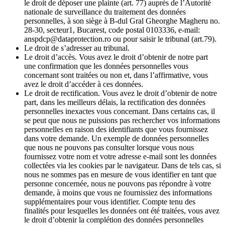
le droit de déposer une plainte (art. 77) auprès de l’Autorité
nationale de surveillance du traitement des données
personnelles, à son siège à B-dul Gral Gheorghe Magheru no.
28-30, secteur1, Bucarest, code postal 0103336, e-mail:
anspdcp@dataprotection.ro ou pour saisir le tribunal (art.79).
Le droit de s’adresser au tribunal.
Le droit d’accès. Vous avez le droit d’obtenir de notre part
une confirmation que les données personnelles vous
concernant sont traitées ou non et, dans l’affirmative, vous
avez le droit d’accéder à ces données.
Le droit de rectification. Vous avez le droit d’obtenir de notre
part, dans les meilleurs délais, la rectification des données
personnelles inexactes vous concernant. Dans certains cas, il
se peut que nous ne puissions pas rechercher vos informations
personnelles en raison des identifiants que vous fournissez
dans votre demande. Un exemple de données personnelles
que nous ne pouvons pas consulter lorsque vous nous
fournissez votre nom et votre adresse e-mail sont les données
collectées via les cookies par le navigateur. Dans de tels cas, si
nous ne sommes pas en mesure de vous identifier en tant que
personne concernée, nous ne pouvons pas répondre à votre
demande, à moins que vous ne fournissiez des informations
supplémentaires pour vous identifier. Compte tenu des
finalités pour lesquelles les données ont été traitées, vous avez
le droit d’obtenir la complétion des données personnelles