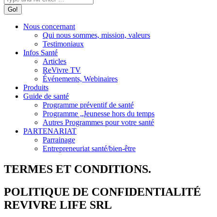
Nous concernant
Qui nous sommes, mission, valeurs
Testimoniaux
Infos Santé
Articles
ReVivre TV
Événements, Webinaires
Produits
Guide de santé
Programme préventif de santé
Programme „Jeunesse hors du temps
Autres Programmes pour votre santé
PARTENARIAT
Parrainage
Entrepreneuriat santé/bien-être
TERMES ET CONDITIONS.
POLITIQUE DE CONFIDENTIALITÉ
REVIVRE LIFE SRL