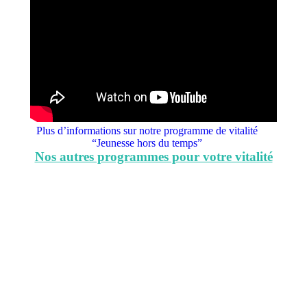
Plus d’informations sur notre programme de vitalité
“Jeunesse hors du temps”
Nos autres programmes pour votre vitalité
Hydratation optimale pour un
maintien de la vitalité