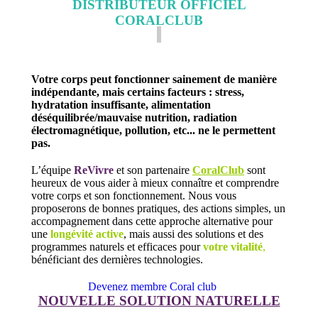
DISTRIBUTEUR OFFICIEL
CORALCLUB
Votre corps peut fonctionner sainement de manière
indépendante, mais certains facteurs : stress,
hydratation insuffisante, alimentation
déséquilibrée/mauvaise nutrition, radiation
électromagnétique, pollution, etc... ne le permettent
pas.
L’équipe
ReVivre
et son partenaire
CoralClub
sont
heureux de vous aider à mieux connaître et comprendre
votre corps et son fonctionnement.
Nous vous
proposerons de bonnes pratiques, des actions simples, un
accompagnement dans cette approche alternative pour
une
longévité active
,
mais aussi des solutions et des
programmes naturels et efficaces pour
votre vitalité
,
bénéficiant des dernières technologies.
Devenez membre Coral club
NOUVELLE SOLUTION NATURELLE