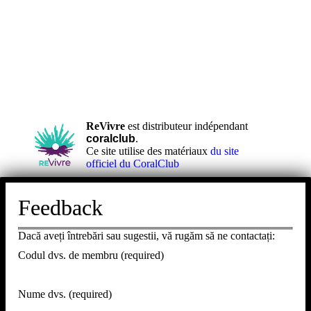
ReVivre
est distributeur indépendant
coralclub
.
Ce site utilise des matériaux
du site
officiel du CoralClub
Feedback
Dacă aveți întrebări sau sugestii, vă rugăm să ne contactați:
Codul dvs. de membru (required)
Nume dvs. (required)