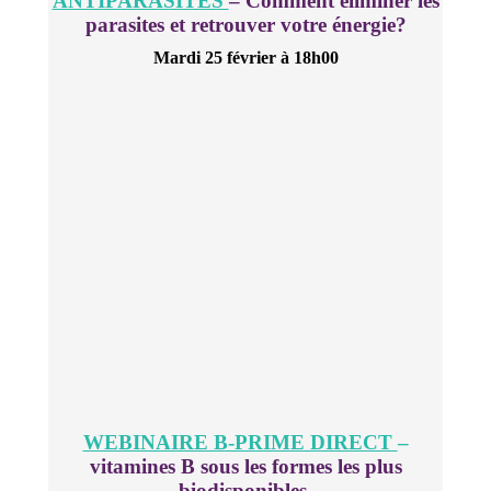
ANTIPARASITES
– Comment éliminer les
parasites et retrouver votre énergie?
Mardi 25 février
à 18h00
WEBINAIRE B-PRIME DIRECT
–
vitamines B sous les formes les plus
biodisponibles