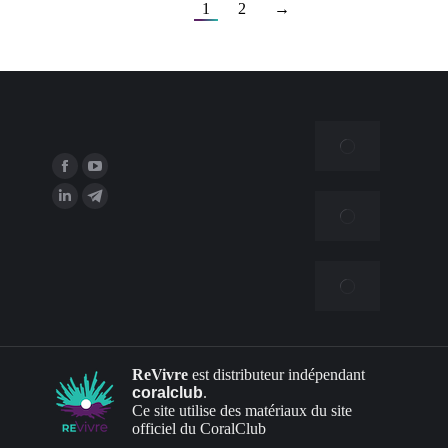
1
2
→
ReVivre
est distributeur indépendant
coralclub
.
Ce site utilise des matériaux
du site
officiel du CoralClub